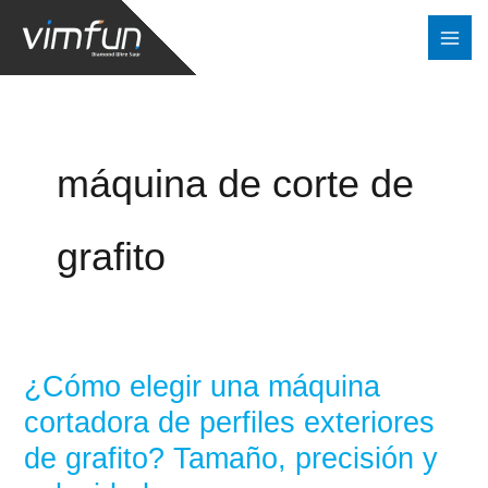
Ir
al
contenido
máquina de corte de
grafito
¿Cómo elegir una máquina
¿Cómo
elegir
cortadora de perfiles exteriores
una
de grafito? Tamaño, precisión y
máquina