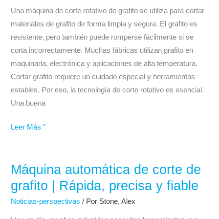
grafito
Una máquina de corte rotativo de grafito se utiliza para cortar
confiable
materiales de grafito de forma limpia y segura. El grafito es
para
resistente, pero también puede romperse fácilmente si se
uso
corta incorrectamente. Muchas fábricas utilizan grafito en
industrial
maquinaria, electrónica y aplicaciones de alta temperatura.
Cortar grafito requiere un cuidado especial y herramientas
estables. Por eso, la tecnología de corte rotativo es esencial.
Una buena
Leer Más "
Máquina automática de corte de
Máquina
automática
grafito | Rápida, precisa y fiable
de
Noticias-perspectivas
/ Por
Stone, Alex
corte