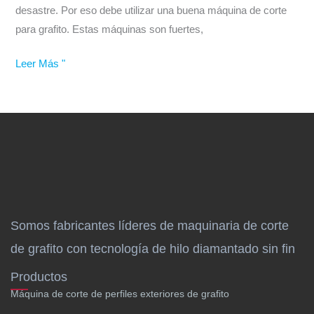
grafito
desastre. Por eso debe utilizar una buena máquina de corte
para grafito. Estas máquinas son fuertes,
Leer Más "
Somos fabricantes líderes de maquinaria de corte
de grafito con tecnología de hilo diamantado sin fin
Productos
Máquina de corte de perfiles exteriores de grafito