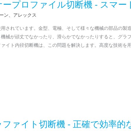
ープロファイル切断機 - スマー
ーン、アレックス
使用されています。金型、電極、そして様々な機械の部品の製
。機械が頑丈でなかったり、滑らかでなかったりすると、グラ
ファイト内径切断機は、この問題を解決します。高度な技術を
ファイト切断機 - 正確で効率的