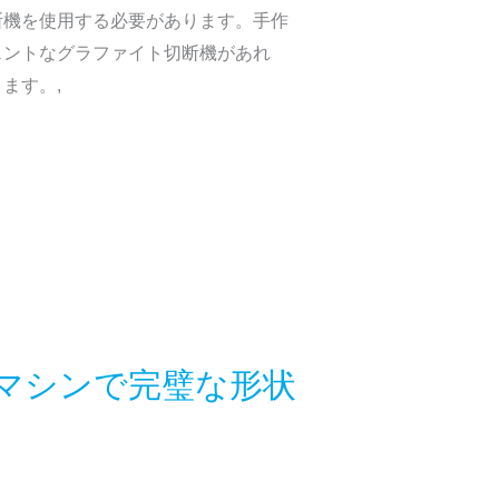
断機を使用する必要があります。手作
ェントなグラファイト切断機があれ
ます。,
マシンで完璧な形状