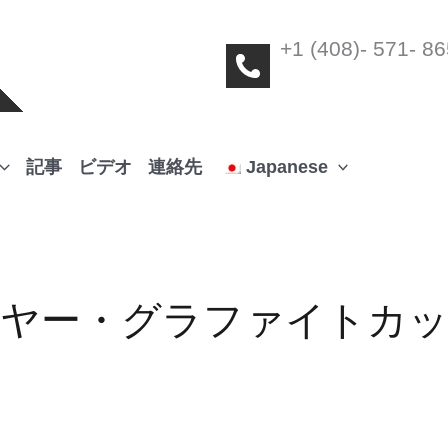
+1 (408)- 571- 8
記事
ビデオ
連絡先
Japanese
ヤー・グラファイトカ