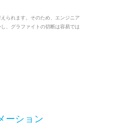
耐えられます。そのため、エンジニア
かし、グラファイトの切断は容易では
メーション