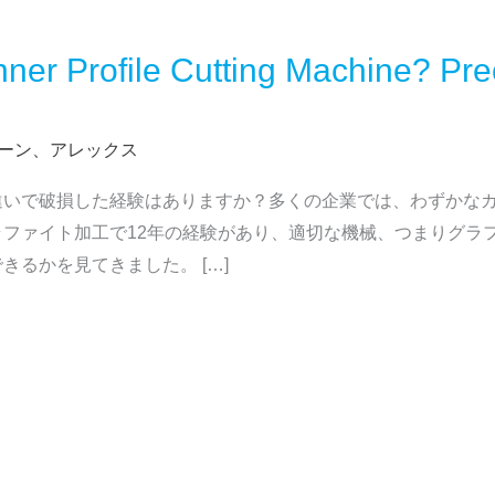
er Profile Cutting Machine? Preci
ーン、アレックス
違いで破損した経験はありますか？多くの企業では、わずかな
ファイト加工で12年の経験があり、適切な機械、つまりグラ
るかを見てきました。 […]