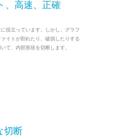
ト、高速、正確
造に役立っています。しかし、グラフ
ファイトが割れたり、破損したりする
用いて、内部形状を切断します。
な切断