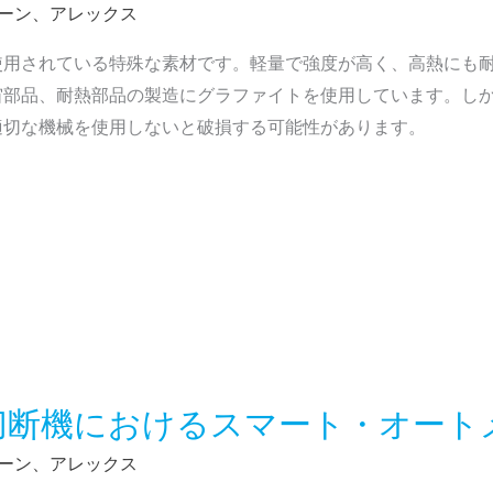
ーン、アレックス
使用されている特殊な素材です。軽量で強度が高く、高熱にも
宙部品、耐熱部品の製造にグラファイトを使用しています。し
適切な機械を使用しないと破損する可能性があります。
切断機におけるスマート・オート
ーン、アレックス