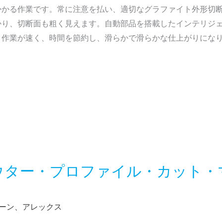
かかる作業です。常に注意を払い、適切なグラファイト外形切
かり、切断面も粗く見えます。自動部品を搭載したインテリジ
作業が速く、時間を節約し、滑らかで滑らかな仕上がりになり
ウター・プロファイル・カット・
ーン、アレックス