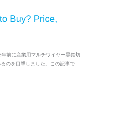
to Buy? Price,
2年前に産業用マルチワイヤー黒鉛切
いるのを目撃しました。この記事で