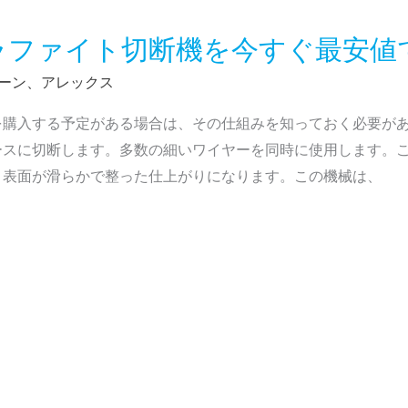
ラファイト切断機を今すぐ最安値
ーン、アレックス
を購入する予定がある場合は、その仕組みを知っておく必要が
ースに切断します。多数の細いワイヤーを同時に使用します。
、表面が滑らかで整った仕上がりになります。この機械は、