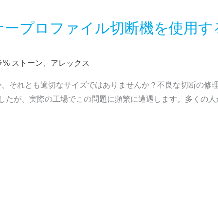
ナープロファイル切断機を使用す
ラ%
ストーン、アレックス
か、それとも適切なサイズではありませんか？不良な切断の修
ましたが、実際の工場でこの問題に頻繁に遭遇します。多くの人