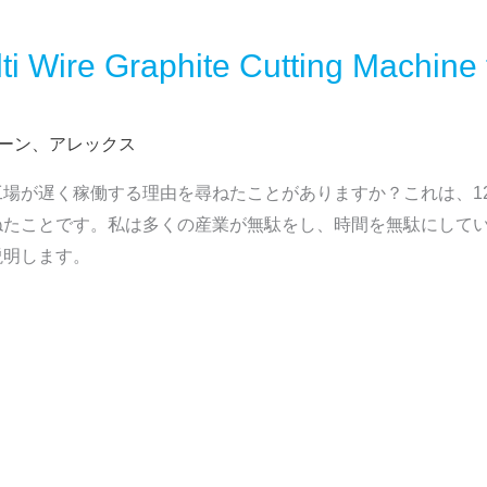
lti Wire Graphite Cutting Machine 
ーン、アレックス
場が遅く稼働する理由を尋ねたことがありますか？これは、1
ねたことです。私は多くの産業が無駄をし、時間を無駄にして
説明します。