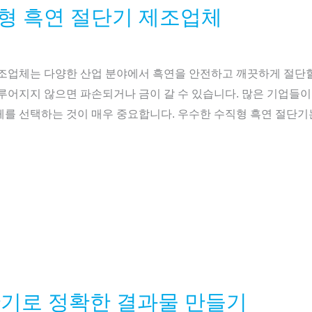
직형 흑연 절단기 제조업체
제조업체는 다양한 산업 분야에서 흑연을 안전하고 깨끗하게 절단할
이루어지지 않으면 파손되거나 금이 갈 수 있습니다. 많은 기업들
체를 선택하는 것이 매우 중요합니다. 우수한 수직형 흑연 절단기
단기로 정확한 결과물 만들기