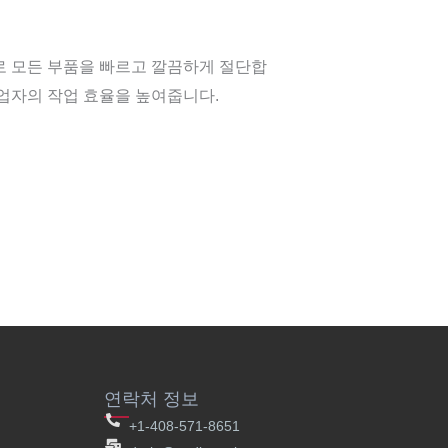
로 모든 부품을 빠르고 깔끔하게 절단합
업자의 작업 효율을 높여줍니다.
연락처 정보
+1-408-571-8651