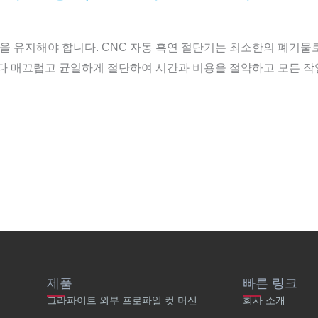
 유지해야 합니다. CNC 자동 흑연 절단기는 최소한의 폐기물
마다 매끄럽고 균일하게 절단하여 시간과 비용을 절약하고 모든 작
제품
빠른 링크
그라파이트 외부 프로파일 컷 머신
회사 소개