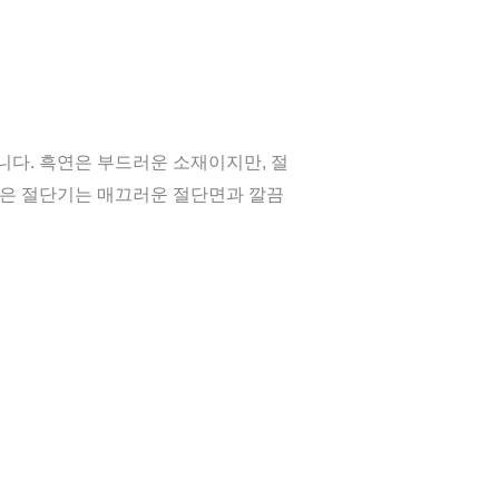
니다. 흑연은 부드러운 소재이지만, 절
좋은 절단기는 매끄러운 절단면과 깔끔