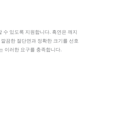
 수 있도록 지원합니다. 흑연은 깨지
이 깔끔한 절단면과 정확한 크기를 선호
는 이러한 요구를 충족합니다.