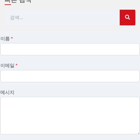
검
색
이름
*
이메일
*
메시지