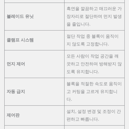
흑연을 깔끔하고 매끄러운 가
블레이드 유닛
장자리로 절단하며 먼지 발생
을 줄입니다.
절단 작업 중 블록이 움직이
클램프 시스템
지 않도록 고정합니다.
모든 사람이 작업 공간을 깨
먼지 제어
끗하고 안전하며 방해받지 않
도록 유지합니다.
블록을 적절한 속도로 움직이
자동 급지
고 커팅을 고르게 유지합니
다.
설치, 설정 변경 및 조정이 간
제어판
편하고 빠릅니다.