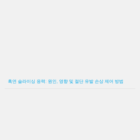
흑연 슬라이싱 응력: 원인, 영향 및 절단 유발 손상 제어 방법