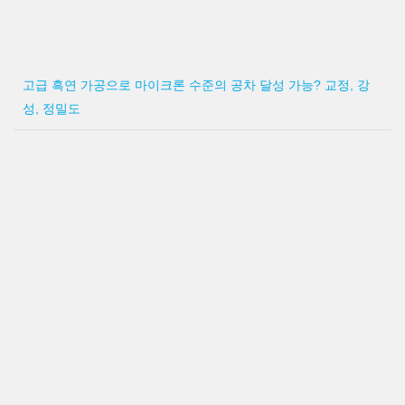
고급 흑연 가공으로 마이크론 수준의 공차 달성 가능? 교정, 강
성, 정밀도