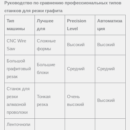
Руководство по сравнению профессиональных типов
станков для резки графита
Тип
Лучшее
Precision
Автоматиза
машины
для
Level
ция
CNC Wire
Сложные
Высокий
Высокий
Saw
формы
Большой
Большие
графитовый
Средний
Средний
блоки
резак
Станок для
резки
Тонкая
Очень
Высокий
алмазной
резка
высокий
проволоки
Ленточнопи