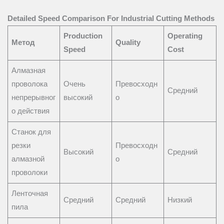
Detailed Speed Comparison For Industrial Cutting Methods
Production
Operating
Метод
Quality
Speed
Cost
Алмазная
проволока
Очень
Превосходн
Средний
непрерывног
высокий
о
о действия
Станок для
резки
Превосходн
Высокий
Средний
алмазной
о
проволоки
Ленточная
Средний
Средний
Низкий
пила