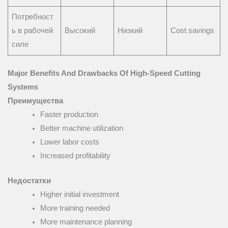
Потребност
ь в рабочей
Высокий
Низкий
Cost savings
силе
Major Benefits And Drawbacks Of High-Speed Cutting
Systems
Преимущества
Faster production
Better machine utilization
Lower labor costs
Increased profitability
Недостатки
Higher initial investment
More training needed
More maintenance planning