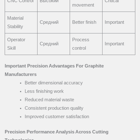
CNC Control
Высокий
Critical
movement
Material
Средний
Better finish
Important
Stability
Operator
Process
Средний
Important
Skill
control
Important Precision Advantages For Graphite
Manufacturers
Better dimensional accuracy
Less finishing work
Reduced material waste
Consistent production quality
Improved customer satisfaction
Precision Performance Analysis Across Cutting