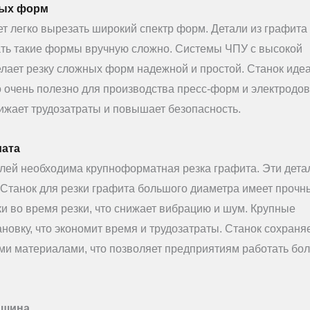
ных форм
т легко вырезать широкий спектр форм. Детали из графита
ать такие формы вручную сложно. Системы ЧПУ с высокой
лает резку сложных форм надежной и простой. Станок иде
о очень полезно для производства пресс-форм и электродов
нижает трудозатраты и повышает безопасность.
мата
лей необходима крупноформатная резка графита. Эти дета
 Станок для резки графита большого диаметра имеет прочн
ки во время резки, что снижает вибрацию и шум. Крупные
новку, что экономит время и трудозатраты. Станок сохраня
ми материалами, что позволяет предприятиям работать бо
ашина