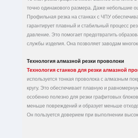
точно одинакового размера. Даже небольшие ош
Профильная резка на станках с ЧПУ обеспечив
гарантирует плавный и стабильный процесс ре
давление. Это помогает предотвратить образова
службы изделия. Она позволяет заводам многок
Технология алмазной резки проволоки
Технология станков для резки алмазной пр
используется тонкая проволока с алмазным по
кругу. Это обеспечивает плавную и равномерную
особенно полезно для резки графитовых блоков
меньше повреждений и образует меньше отходов
Он пользуется доверием при выполнении высоко