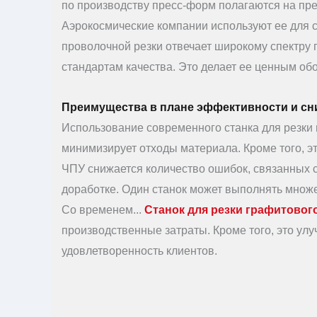
по производству пресс-форм полагаются на пре
Аэрокосмические компании используют ее для 
проволочной резки отвечает широкому спектру 
стандартам качества. Это делает ее ценным об
Преимущества в плане эффективности и сн
Использование современного станка для резки
минимизирует отходы материала. Кроме того, э
ЧПУ снижается количество ошибок, связанных с
доработке. Один станок может выполнять множе
Со временем...
Станок для резки графитово
производственные затраты. Кроме того, это ул
удовлетворенность клиентов.