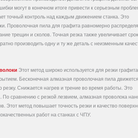
ибки могут в конечном итоге привести к серьезным пробле
ает точный контроль над каждым движением станка. Это
зки. Проволочная пила для графита равномерно распределя
ние трещин и сколов. Точная резка также увеличивает сро
ратно производить одну и ту же деталь с неизменным качес
оволоки
Этот метод широко используется для резки графита
крытием. Бесконечная алмазная проволочная пила движется
 резку. Снижается нагрев и трение во время работы. Это
. По сравнению с резкой лезвием, алмазная проволока нан
. Этот метод повышает точность резки и качество поверхн
качественных работ на станках с ЧПУ.