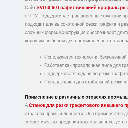
Сайт
SVI 60-60 Графит внешний профиль ре
с ЧПУ. Поддерживает расширенные функции про
подходит для высокоточной резки графита и ре
сложных форм. Конструкция обеспечивает длите
хорошим выбором для промышленных пользова
Используется технология бесконечной
Работает как проволочная пила для г
Поддерживает задачи по резке графит
Предназначен для стабильной резки в
Применение в различных отраслях промыш
A
Станок для резки графитового внешнего 
отраслях промышленности. Она применяется дл
энергетических предприятиях она используетс