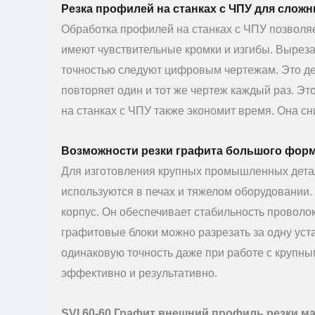
Резка профилей на станках с ЧПУ для слож
Обработка профилей на станках с ЧПУ позволяе
имеют чувствительные кромки и изгибы. Вырез
точностью следуют цифровым чертежам. Это де
повторяет один и тот же чертеж каждый раз. Эт
на станках с ЧПУ также экономит время. Она с
Возможности резки графита большого фор
Для изготовления крупных промышленных дета
используются в печах и тяжелом оборудовании.
корпус. Он обеспечивает стабильность проволо
графитовые блоки можно разрезать за одну уста
одинаковую точность даже при работе с крупны
эффективно и результативно.
SVI 60-60 Графит внешний профиль резки м