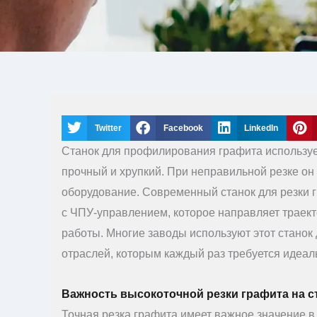
Twitter
Facebook
LinkedIn
Станок для профилирования графита используе
прочный и хрупкий. При неправильной резке он
оборудование. Современный станок для резки г
с ЧПУ-управлением, которое направляет траект
работы. Многие заводы используют этот станок 
отраслей, которым каждый раз требуется идеа
Важность высокоточной резки графита на с
Точная резка графита имеет важное значение 