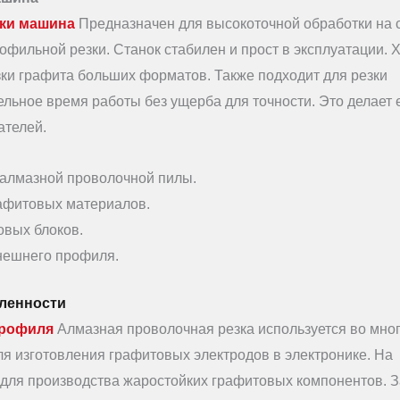
зки машина
Предназначен для высокоточной обработки на 
фильной резки. Станок стабилен и прост в эксплуатации.
зки графита больших форматов. Также подходит для резки
льное время работы без ущерба для точности. Это делает 
телей.
 алмазной проволочной пилы.
рафитовых материалов.
овых блоков.
нешнего профиля.
ленности
профиля
Алмазная проволочная резка используется во мно
я изготовления графитовых электродов в электронике. На
я для производства жаростойких графитовых компонентов. 