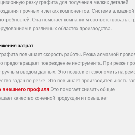
цизионную резку графита для получения мелких деталей.
создания прочных и легких компонентов. Система алмазной
потребностей. Она помогает компаниям соответствовать ст
орудованием в различных областях производства.
ижения затрат
 графита повышает скорость работы. Резка алмазной прово
то предотвращает повреждение инструмента. При резке пр
 ручным вводом данных. Это позволяет сэкономить на рем
ство задач по резке. Это повышает производительность за
го внешнего профиля
Это помогает снизить общие
учшает качество конечной продукции и повышает