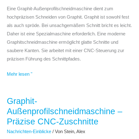
Eine Graphit-Außenprofilschneidmaschine dient zum
hochpräzisen Schneiden von Graphit. Graphit ist sowohl fest
als auch spröde. Bei unsachgemäßem Schnitt bricht es leicht.
Daher ist eine Spezialmaschine erforderlich. Eine moderne
Graphitschneidmaschine ermöglicht glatte Schnitte und
saubere Kanten. Sie arbeitet mit einer CNC-Steuerung zur
präzisen Führung des Schnittpfades.
Mehr lesen "
Graphit-
Graphit-
Außenprofilschneidmaschine
Außenprofilschneidmaschine –
–
Präzise CNC-Zuschnitte
Präzise
Nachrichten-Einblicke
/ Von
Stein, Alex
CNC-