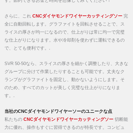
す。節約できるお金と時間を想像してみてください！
さらに、これ
CNCダイヤモンドワイヤーカッティングソー
完
全に自動回転します。グラファイトを回転させることで、ス
ライスの厚さが均一になるので、仕上がりは常に均一で完璧
な仕上がりになります。水や冷却剤を使わずに運転できるの
で、とても便利です。.
SVR 50-50なら、スライスの厚さを細かく調整したり、大きな
グループに分けて作業したりすることも可能です。丈夫なク
ランプがグラファイトを固定し、動かないようにします。そ
のため、すべてのカットが美しく完璧な仕上がりになりま
す。.
当社のCNCダイヤモンドワイヤーソーのユニークな点
私たちの
CNCダイヤモンドワイヤーカッティングソー
切断能
力に優れ、操作もすぐに習得できるのが特長です。コンピュ