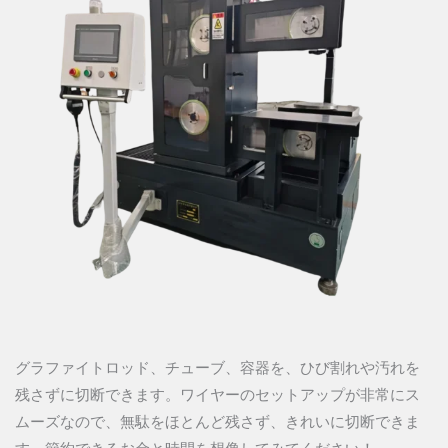
グラファイトロッド、チューブ、容器を、ひび割れや汚れを
残さずに切断できます。ワイヤーのセットアップが非常にス
ムーズなので、無駄をほとんど残さず、きれいに切断できま