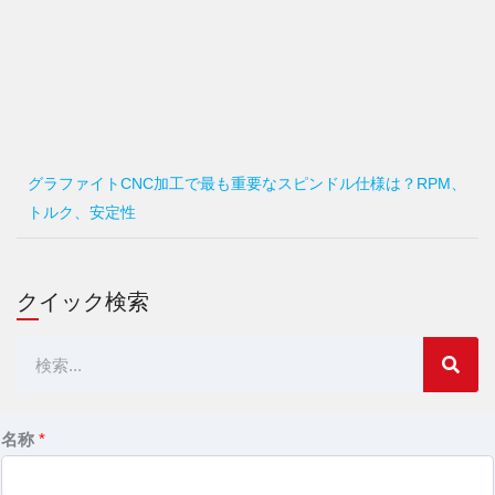
グラファイトCNC加工で最も重要なスピンドル仕様は？RPM、
トルク、安定性
クイック検索
検
索
名称
*