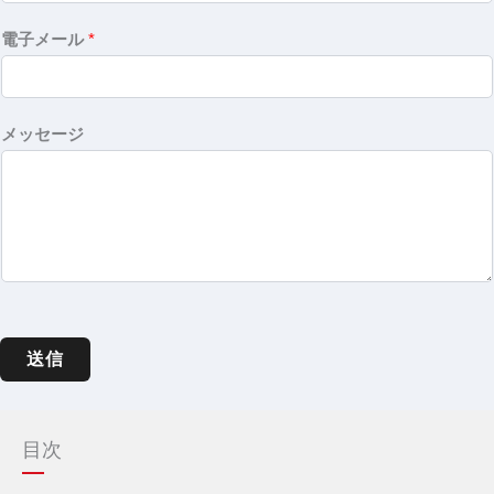
電子メール
*
メッセージ
送信
目次