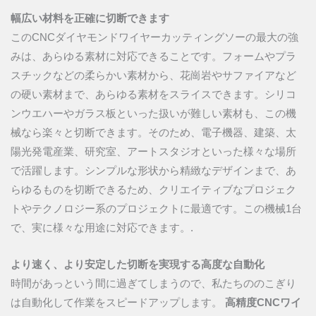
幅広い材料を正確に切断できます
このCNCダイヤモンドワイヤーカッティングソーの最大の強
みは、あらゆる素材に対応できることです。フォームやプラ
スチックなどの柔らかい素材から、花崗岩やサファイアなど
の硬い素材まで、あらゆる素材をスライスできます。シリコ
ンウエハーやガラス板といった扱いが難しい素材も、この機
械なら楽々と切断できます。そのため、電子機器、建築、太
陽光発電産業、研究室、アートスタジオといった様々な場所
で活躍します。シンプルな形状から精緻なデザインまで、あ
らゆるものを切断できるため、クリエイティブなプロジェク
トやテクノロジー系のプロジェクトに最適です。この機械1台
で、実に様々な用途に対応できます。.
より速く、より安定した切断を実現する高度な自動化
時間があっという間に過ぎてしまうので、私たちののこぎり
は自動化して作業をスピードアップします。
高精度CNCワイ