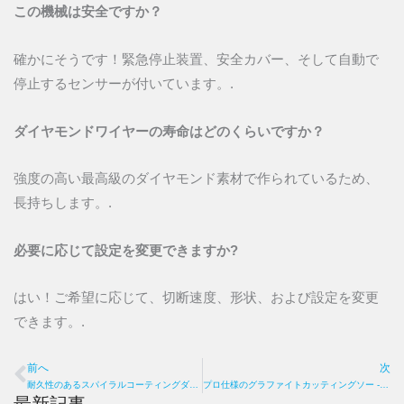
この機械は安全ですか？
確かにそうです！緊急停止装置、安全カバー、そして自動で
停止するセンサーが付いています。.
ダイヤモンドワイヤーの寿命はどのくらいですか？
強度の高い最高級のダイヤモンド素材で作られているため、
長持ちします。.
必要に応じて設定を変更できますか?
はい！ご希望に応じて、切断速度、形状、および設定を変更
できます。.
前へ
次
Prev
耐久性のあるスパイラルコーティングダイヤモンドワイヤーループ - 高速かつ正確なカット
プロ仕様のグラファイトカッティングソー - 信頼性、安定性、自動化
最新記事