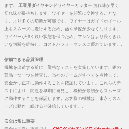
ます。
工業用ダイヤモンドワイヤーカッター
切れ味が早く、
切れ味が長持ちします。ワイヤーを頻繁に交換することな
く、より多くの切断が可能です。ワイヤーはガイドホイール
上をスムーズに走行するため、熱や摩擦が少なくなります。
ワイヤーが強く鋭い状態を保つため、マシンはより長くきれ
いな切断を維持し、コストパフォーマンスに優れています。.
信頼できる品質管理
機械を出荷する前に、厳格なテストを実施しています。鋸の
部品一つ一つを検査し、当社のチームがすべてを点検して、
安全かつ正常に動作することを確認しています。これらのテ
ストにより、問題を早期に発見し、機械が最初からスムーズ
に動作することを保証します。お客様の機械は、末永くスム
ーズに動作し続けると確信しています。.
安全は常に重要