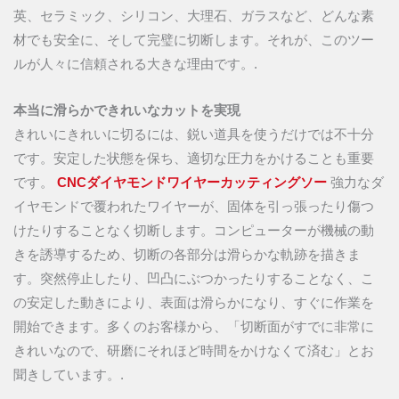
英、セラミック、シリコン、大理石、ガラスなど、どんな素
材でも安全に、そして完璧に切断します。それが、このツー
ルが人々に信頼される大きな理由です。.
本当に滑らかできれいなカットを実現
きれいにきれいに切るには、鋭い道具を使うだけでは不十分
です。安定した状態を保ち、適切な圧力をかけることも重要
です。
CNCダイヤモンドワイヤーカッティングソー
強力なダ
イヤモンドで覆われたワイヤーが、固体を引っ張ったり傷つ
けたりすることなく切断します。コンピューターが機械の動
きを誘導するため、切断の各部分は滑らかな軌跡を描きま
す。突然停止したり、凹凸にぶつかったりすることなく、こ
の安定した動きにより、表面は滑らかになり、すぐに作業を
開始できます。多くのお客様から、「切断面がすでに非常に
きれいなので、研磨にそれほど時間をかけなくて済む」とお
聞きしています。.