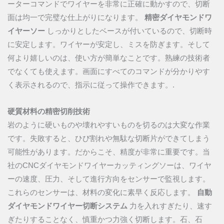
ーターコマンドでワイヤーを非常に正確に動かすので、切断
面は均一で完璧な仕上がりになります。
精密ダイヤモンドワ
イヤーソー
しっかりとしたベースが付いているので、切断時
に安定します。ワイヤーが安定し、ミスを防ぎます。そして
何より嬉しいのは、使い方が簡単なことです。熟練の技術者
でなくても使えます。画面にすべてのコマンドが分かりやす
く表示されるので、指示に従って操作できます。.
硬質材料の精密切削技術
岩のように硬いものや壊れやすいものを切るのは大変な作業
です。失敗すると、ひび割れや無駄な切断片ができてしまう
可能性があります。だからこそ、精度が非常に重要です。当
社のCNCダイヤモンドワイヤーカッティングソーは、ワイヤ
ーの速度、圧力、そして進行方向をセンサーで監視します。
これらのセンサーは、材料の変化に素早く反応します。
自動
ダイヤモンドワイヤー切断システム
力を入れすぎたり、速す
ぎたりすることなく、慎重かつ力強く切断します。石、石