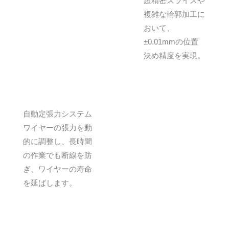
超精密スライスや
複雑な輪郭加工に
おいて、
±0.01mmの位置
決め精度を実現。
自動定張力システム
ワイヤーの張力を動
的に調整し、長時間
の作業でも断線を防
ぎ、ワイヤーの寿命
を延ばします。