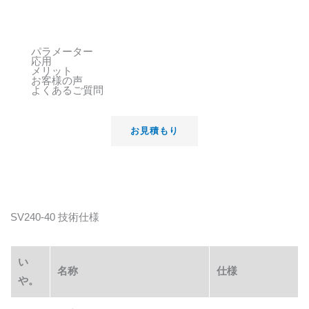
パラメーター
応用
メリット
お客様の声
よくあるご質問
お見積もり
SV240-40 技術仕様
い
名称
仕様
や。