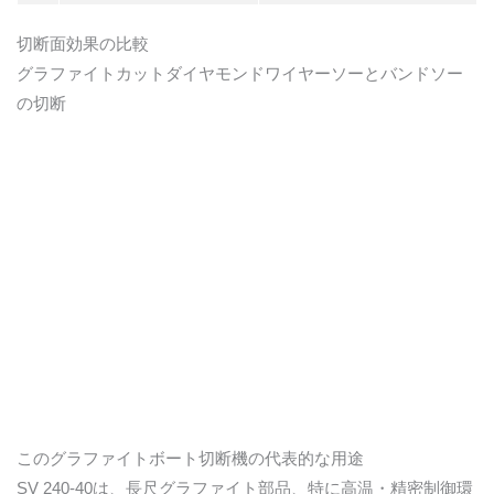
切断面効果の比較
グラファイトカットダイヤモンドワイヤーソーとバンドソー
の切断
このグラファイトボート切断機の代表的な用途
SV 240-40は、長尺グラファイト部品、特に高温・精密制御環