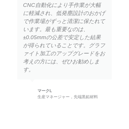
CNC自動化により手作業が大幅
に軽減され、低発塵設計のおかげ
で作業場がずっと清潔に保たれて
います。最も重要なのは、
±0.05mmの公差で安定した結果
が得られていることです。グラフ
ァイト加工のアップグレードをお
考えの方には、ぜひお勧めしま
す。
マークL
生産マネージャー，先端黒鉛材料