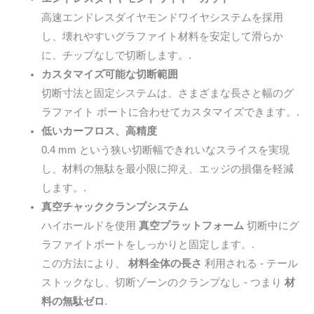
高速エンドレスダイヤモンドワイヤシステムを採用
し、壊れやすいグラファイト材料を安定して滑らか
に、チップなしで切断します。.
カスタマイズ可能な切断範囲
切断寸法と固定システムは、さまざまな長さと幅のグ
ラファイト ボートに合わせてカスタマイズできます。.
低いカーフロス、高精度
0.4 mm という狭い切断幅できれいなスライスを実現
し、材料の無駄を最小限に抑え、エッジの損傷を軽減
します。.
真空チャッククランプシステム
ハイホールドを使用
真空プラットフォーム
切断中にグ
ラファイトボートをしっかりと固定します。.
この方法により、
材料全体の長さ
利用される - テール
ストックなし、切断ゾーンのクランプなし - つまり
材
料の無駄ゼロ
.