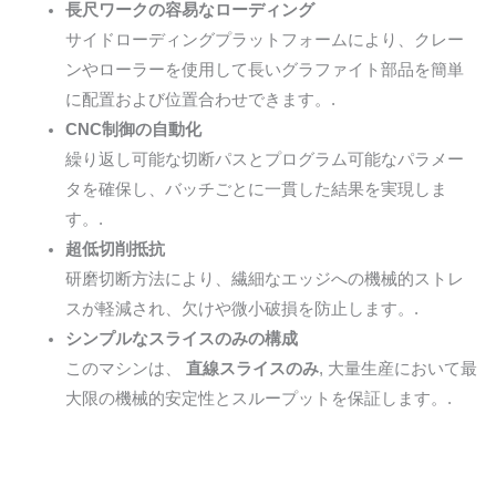
長尺ワークの容易なローディング
サイドローディングプラットフォームにより、クレー
ンやローラーを使用して長いグラファイト部品を簡単
に配置および位置合わせできます。.
CNC制御の自動化
繰り返し可能な切断パスとプログラム可能なパラメー
タを確保し、バッチごとに一貫した結果を実現しま
す。.
超低切削抵抗
研磨切断方法により、繊細なエッジへの機械的ストレ
スが軽減され、欠けや微小破損を防止します。.
シンプルなスライスのみの構成
このマシンは、
直線スライスのみ
, 大量生産において最
大限の機械的安定性とスループットを保証します。.