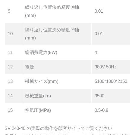
繰り返し位置決め精度 X軸
9
0.01
(mm)
繰り返し位置決め精度 Y軸
10
0.01
(mm)
11
総消費電力(kW)
4
12
電源
380V 50Hz
13
機械サイズ(mm)
5100*1900*2150
14
機械重量(kg)
3500
15
空気圧(MPa)
0.5-0.8
SV 240-40 の実際の動作を顧客サイトでご覧ください