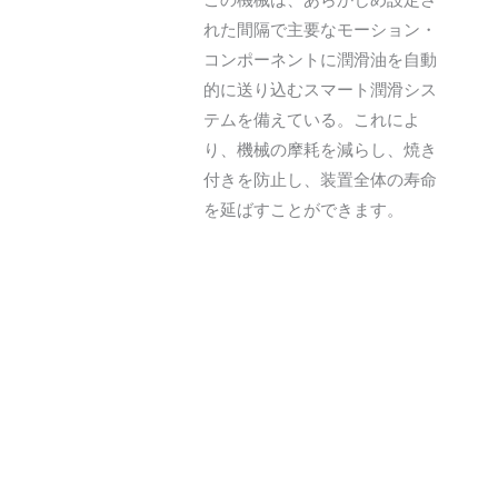
れた間隔で主要なモーション・
コンポーネントに潤滑油を自動
的に送り込むスマート潤滑シス
テムを備えている。これによ
り、機械の摩耗を減らし、焼き
付きを防止し、装置全体の寿命
を延ばすことができます。