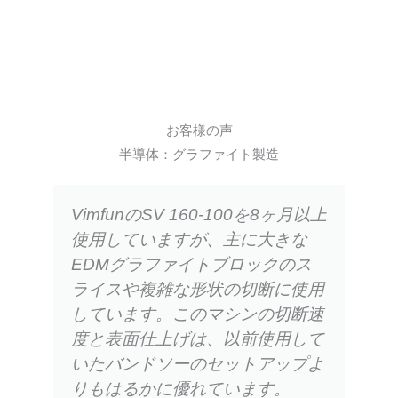
お客様の声
半導体：グラファイト製造
VimfunのSV 160-100を8ヶ月以上
使用していますが、主に大きな
EDMグラファイトブロックのス
ライスや複雑な形状の切断に使用
しています。このマシンの切断速
度と表面仕上げは、以前使用して
いたバンドソーのセットアップよ
りもはるかに優れています。