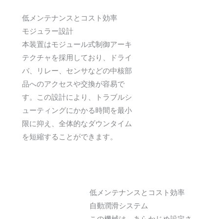
低メンテナンスとコスト効率
モジュラー設計
本装置はモジュール式制御アーキ
テクチャを採用しており、ドライ
バ、リレー、センサなどの中核部
品へのアクセスや交換が容易で
す。この設計により、トラブルシ
ューティングにかかる時間を最小
限に抑え、全体的なダウンタイム
を短縮することができます。
低メンテナンスとコスト効率
自動潤滑システム
この機械は、あらかじめ設定さ