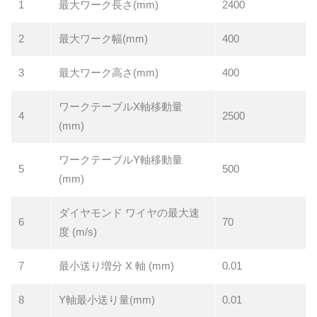
1
最大ワーク長さ(mm)
2400
2
最大ワーク幅(mm)
400
3
最大ワーク高さ(mm)
400
ワークテーブルX軸移動量
4
2500
(mm)
ワークテーブルY軸移動量
5
500
(mm)
ダイヤモンド ワイヤの最大速
6
70
度 (m/s)
7
最小送り増分 X 軸 (mm)
0.01
8
Y軸最小送り量(mm)
0.01