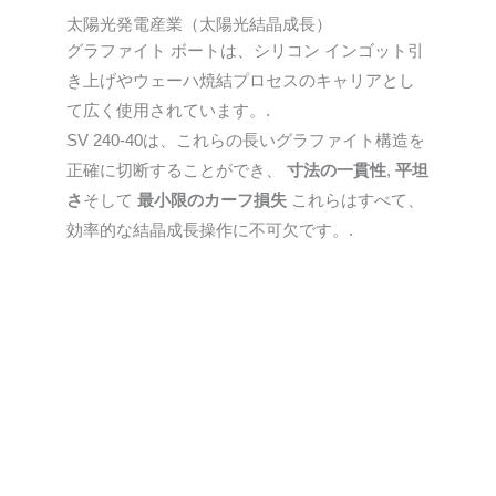
太陽光発電産業（太陽光結晶成長）
グラファイト ボートは、シリコン インゴット引
き上げやウェーハ焼結プロセスのキャリアとし
て広く使用されています。.
SV 240-40は、これらの長いグラファイト構造を
正確に切断することができ、
寸法の一貫性
,
平坦
さ
そして
最小限のカーフ損失
これらはすべて、
効率的な結晶成長操作に不可欠です。.