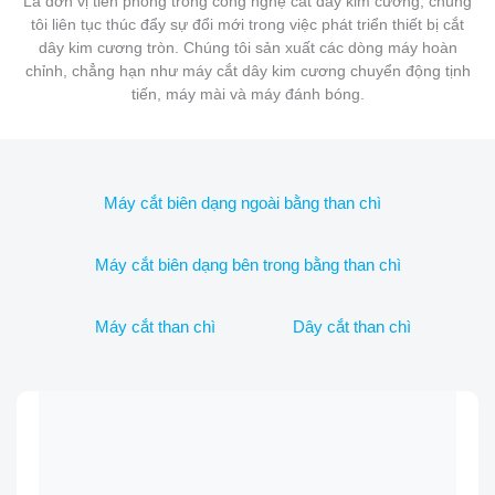
Là đơn vị tiên phong trong công nghệ cắt dây kim cương, chúng
tôi liên tục thúc đẩy sự đổi mới trong việc phát triển thiết bị cắt
dây kim cương tròn. Chúng tôi sản xuất các dòng máy hoàn
chỉnh, chẳng hạn như máy cắt dây kim cương chuyển động tịnh
tiến, máy mài và máy đánh bóng.
Máy cắt biên dạng ngoài bằng than chì
Máy cắt biên dạng bên trong bằng than chì
Máy cắt than chì
Dây cắt than chì