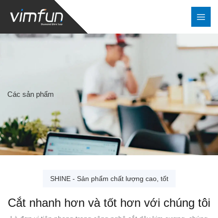
Nhảy
tới
nội
dung
Các sản phẩm
SHINE - Sản phẩm chất lượng cao, tốt
Cắt nhanh hơn và tốt hơn với chúng tôi