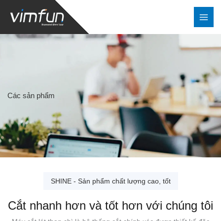
Nhảy
tới
nội
dung
Các sản phẩm
SHINE - Sản phẩm chất lượng cao, tốt
Cắt nhanh hơn và tốt hơn với chúng tôi