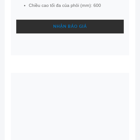
Chiều cao tối đa của phôi (mm): 600
NHẬN BÁO GIÁ