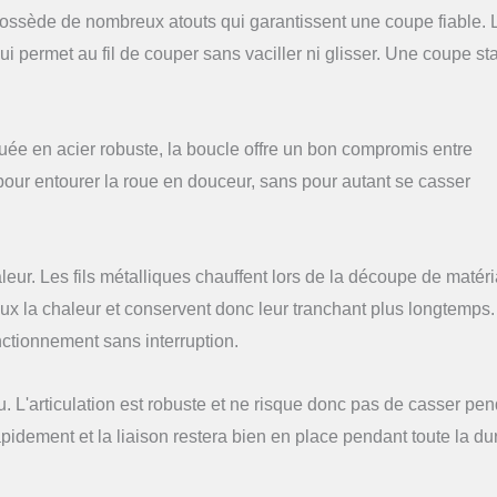
ossède de nombreux atouts qui garantissent une coupe fiable. 
i permet au fil de couper sans vaciller ni glisser. Une coupe st
uée en acier robuste, la boucle offre un bon compromis entre
pour entourer la roue en douceur, sans pour autant se casser
eur. Les fils métalliques chauffent lors de la découpe de matér
eux la chaleur et conservent donc leur tranchant plus longtemps. 
ctionnement sans interruption.
L'articulation est robuste et ne risque donc pas de casser pen
pidement et la liaison restera bien en place pendant toute la d