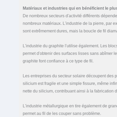
Matériaux et industries qui en bénéficient le plu
De nombreux secteurs d'activité différents dépend
nombreux matériaux. L'industrie de la pierre, par exe
sont extrêmement dures, mais la boucle de fil dia
L'industrie du graphite l'utilise également. Les bloc
permet d'obtenir des surfaces lisses sans abîmer 
graphite font confiance à ce type de fil.
Les entreprises du secteur solaire découpent des pl
silicium est fragile et une simple fissure, même inf
nette du silicium, contribuant ainsi à la fabrication 
L'industrie métallurgique en tire également de gra
permet au fil de les couper sans problème.