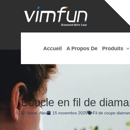
Skip
to
content
Accueil
A Propos De
Produits
Boucle en fil de diama
Stone, Alex
15 novembre 2025
Fil de coupe diaman