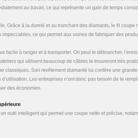
édiatement au travail, ce qui représente un gain de temps consi
e. Grâce à la dureté et au tranchant des diamants, le fil coupe n
s impeccables, ce qui permet aux usines de fabriquer des produ
s facile à ranger et à transporter. On peut le débrancher, l'enrou
teliers qui utilisent beaucoup de câbles le trouveront très prati
oupe classiques. Son revêtement diamanté lui confère une grande
'utilisation. Les entreprises n'ont donc pas besoin de le remp
iser des économies.
upérieure
 un outil intelligent qui permet une coupe nette et précise, not