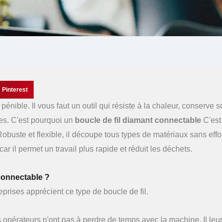
Pinterest
énible. Il vous faut un outil qui résiste à la chaleur, conserve 
es. C'est pourquoi un
boucle de fil diamant connectable
C'est
buste et flexible, il découpe tous types de matériaux sans effo
ar il permet un travail plus rapide et réduit les déchets.
connectable ?
eprises apprécient ce type de boucle de fil.
 opérateurs n'ont pas à perdre de temps avec la machine. Il leur 