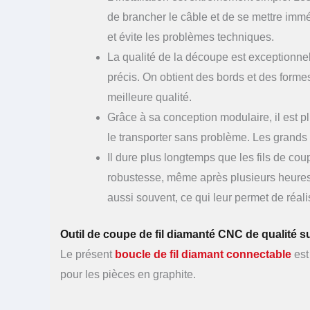
de brancher le câble et de se mettre imm
et évite les problèmes techniques.
La qualité de la découpe est exceptionnell
précis. On obtient des bords et des forme
meilleure qualité.
Grâce à sa conception modulaire, il est plu
le transporter sans problème. Les grands a
Il dure plus longtemps que les fils de c
robustesse, même après plusieurs heures d
aussi souvent, ce qui leur permet de réal
Outil de coupe de fil diamanté CNC de qualité s
Le présent
boucle de fil diamant connectable
est
pour les pièces en graphite.