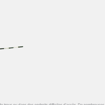
 de trous ou dans des endroits difficiles d'accès. De nombreuses