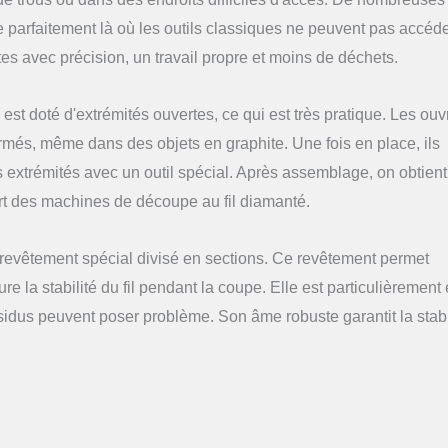
ionne parfaitement là où les outils classiques ne peuvent pas accéder
es avec précision, un travail propre et moins de déchets.
l est doté d'extrémités ouvertes, ce qui est très pratique. Les ouv
més, même dans des objets en graphite. Une fois en place, ils
 extrémités avec un outil spécial. Après assemblage, on obtient 
rt des machines de découpe au fil diamanté.
revêtement spécial divisé en sections. Ce revêtement permet
e la stabilité du fil pendant la coupe. Elle est particulièrement 
idus peuvent poser problème. Son âme robuste garantit la stabi