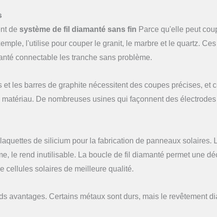
s
ent de
système de fil diamanté sans fin
Parce qu'elle peut cou
mple, l'utilise pour couper le granit, le marbre et le quartz. Ces
manté connectable les tranche sans problème.
s et les barres de graphite nécessitent des coupes précises, et ce
le matériau. De nombreuses usines qui façonnent des électrodes
aquettes de silicium pour la fabrication de panneaux solaires. 
ime, le rend inutilisable. La boucle de fil diamanté permet une d
de cellules solaires de meilleure qualité.
nds avantages. Certains métaux sont durs, mais le revêtement d