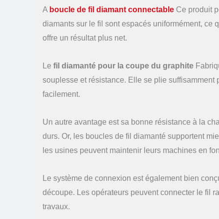
A
boucle de fil diamant connectable
Ce produit p
diamants sur le fil sont espacés uniformément, ce qu
offre un résultat plus net.
Le
fil diamanté pour la coupe du graphite
Fabriq
souplesse et résistance. Elle se plie suffisamment 
facilement.
Un autre avantage est sa bonne résistance à la chal
durs. Or, les boucles de fil diamanté supportent mi
les usines peuvent maintenir leurs machines en fon
Le système de connexion est également bien conçu. 
découpe. Les opérateurs peuvent connecter le fil ra
travaux.