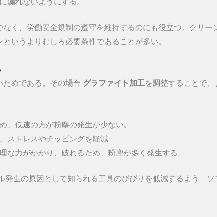
に漏れないようにする。
でなく、労働安全規制の遵守を維持するのにも役立つ。クリー
ンというよりむしろ必要条件であることが多い。
る
いためである。その場合
グラファイト加工
を調整することで、
ため、低速の方が粉塵の発生が少ない。
り、ストレスやチッピングを軽減
無理な力がかかり、破れるため、粉塵が多く発生する。
クル発生の原因として知られる工具のびびりを低減するよう、ソ