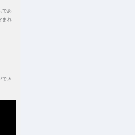
ムであ
含まれ
ができ