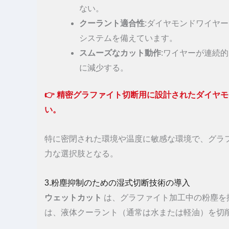
ない。
クーラント適合性
:ダイヤモンドワイヤ
システムを備えています。
スムーズなカット動作
:ワイヤーが連続
に減少する。
👉
精密グラファイト切断用に設計されたダイヤモ
い。
特に密閉された環境や温度に敏感な環境で、グラ
力な選択肢となる。
3.粉塵抑制のための湿式切断技術の導入
ウェットカット
は、グラファイト加工中の粉塵を
は、液体クーラント（通常は水または軽油）を切