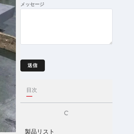
メッセージ
送信
目次
製品リスト