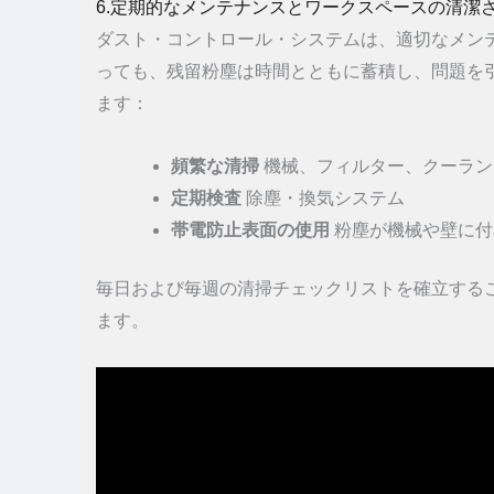
6.定期的なメンテナンスとワークスペースの清潔
ダスト・コントロール・システムは、適切なメン
っても、残留粉塵は時間とともに蓄積し、問題を
ます：
頻繁な清掃
機械、フィルター、クーラン
定期検査
除塵・換気システム
帯電防止表面の使用
粉塵が機械や壁に付
毎日および毎週の清掃チェックリストを確立する
ます。