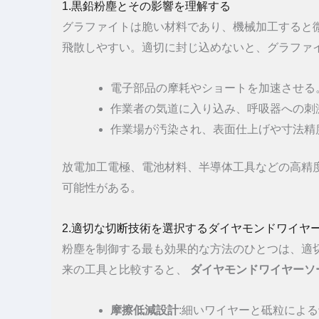
1.黒鉛粉塵とその影響を理解する
グラファイトは脆い材料であり、機械加工すると
飛散しやすい。適切に封じ込めないと、グラファ
電子部品の摩耗やショートを加速させる
作業者の気道に入り込み、呼吸器への刺
作業場が汚染され、表面仕上げや寸法精
放電加工電極、電池材料、半導体工具などの高精
可能性がある。
2.適切な切断技術を選択するダイヤモンドワイヤ
粉塵を制御する最も効果的な方法のひとつは、適
来の工具と比較すると、
ダイヤモンドワイヤーソ
摩擦低減設計
:細いワイヤーと砥粒によ