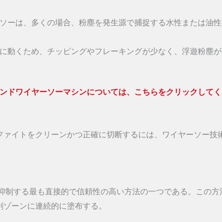
ーソーは、多くの場合、粉塵を発生源で捕捉する水性または油性
的に動くため、チッピングやフレーキングが少なく、浮遊粉塵が
ンドワイヤーソーマシンについては、こちらをクリックしてく
ファイトをクリーンかつ正確に切断するには、ワイヤーソー技
抑制する最も直接的で信頼性の高い方法の一つである。この方
削ゾーンに連続的に塗布する。