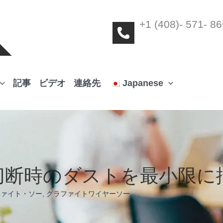
+1 (408)- 571- 8
記事
ビデオ
連絡先
Japanese
切断時のダストを最小限に
ファイト・ソー
,
グラファイトワイヤーソー