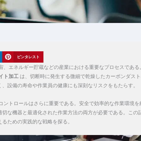
ピンタレスト
宙、エネルギー貯蔵などの産業における重要なプロセスである
イト加工
は、切断時に発生する微細で乾燥したカーボンダスト
く、設備の寿命や作業員の健康にも深刻なリスクをもたらす。
コントロールはさらに重要である。安全で効率的な作業環境を
適切な機器と最適化された作業方法の両方が必要である。この
えるための実践的な戦略を探る。