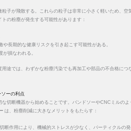
微粒子が飛散する。これらの粒子は非常に小さく軽いため、空
イトの粉塵が発生する可能性があります：
。
激や長期的な健康リスクを引き起こす可能性がある。
度が損なわれる。
度用途では、わずかな粉塵汚染でも再加工や部品の不合格につ
ーソーの利点
切な切断機器から始めることです。バンドソーやCNCミルのよ
ー
は、粉塵削減に大きなメリットをもたらす：
る切断作用により、機械的ストレスが少なく、パーティクルの発