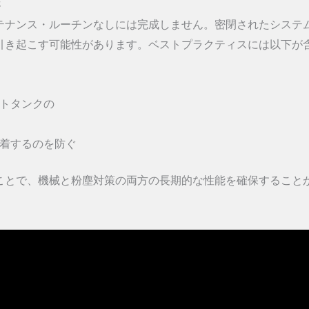
さ
テナンス・ルーチンなしには完成しません。密閉されたシステ
引き起こす可能性があります。ベストプラクティスには以下が
トタンクの
着するのを防ぐ
ことで、機械と粉塵対策の両方の長期的な性能を確保すること