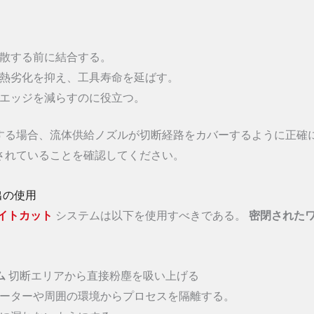
拡散する前に結合する。
の熱劣化を抑え、工具寿命を延ばす。
いエッジを減らすのに役立つ。
する場合、流体供給ノズルが切断経路をカバーするように正確
されていることを確認してください。
出の使用
イトカット
システムは以下を使用すべきである。
密閉された
ム
切断エリアから直接粉塵を吸い上げる
ーターや周囲の環境からプロセスを隔離する。