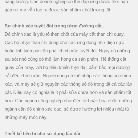
năng lượng. Các doanh nghiệp có thể đáp ứng được thời hạn
gấp rút mà vẫn tạo ra được sản phẩm chất lượng tốt.
Sự chính xác tuyệt đối trong từng đường cắt.
Độ chính xác là yếu tố then chốt của máy cắt than chì quay.
Các bộ phận than chì dùng cho các ứng dụng như điện cực
hoặc linh kiện pin cần phải chính xác tuyệt đối. Ngay cả những
sai sót nhỏ cũng có thể làm hỏng cả sản phẩm. Hệ thống cắt
quay của máy, với bộ điều khiển hiện đại, đảm bảo mọi đường
cắt đều chính xác. Người dùng có thể nhập các thông số chính
xác, và máy sẽ giữ nguyên các thông số đó trong tất cả các lần
cắt. Điều này có nghĩa là ít phải sửa chữa hơn và sản phẩm tốt
hơn. Các ngành công nghiệp như điện tử hoặc hóa chất, những
ngành cần độ chính xác cao, sẽ được hưởng lợi nhiều nhất từ
những máy móc này.
Thiết kế bền bỉ cho sử dụng lâu dài