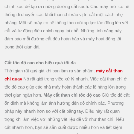
chính xác để tạo ra những đường cắt sạch. Các máy mới có hệ
thống di chuyển các khối than chì vào vị trí cắt một cách nhẹ
nhàng. Một số máy có hệ thống theo dõi áp lực tác động lên vết
cắt và tự động điều chỉnh ngay tại chỗ. Những tính năng này
đảm bảo mỗi đường cắt đều hoàn hảo và máy hoạt động tốt
trong thời gian dài.
Cắt tốc độ cao cho hiệu quả tối đa
Thời gian rất quý giá khi bạn làm ra sản phẩm.
máy cắt than
chì quay
Nó rất giỏi trong việc xử lý nhanh. Việc cắt than chì ở
tốc độ cao giúp các nhà máy hoàn thành các lô hàng lớn trong
thời gian ngắn hơn.
Máy cắt than chì tốc độ cao
Giữ tốc độ cắt
ổn định mà không làm ảnh hưởng đến độ chính xác. Phương
pháp này nhanh hơn so với cắt bằng tay. Điều này rất quan
trọng khi làm việc với những vật liệu dễ vỡ như than chì. Nếu
cắt nhanh hơn, bạn sẽ sản xuất được nhiều hơn và tiết kiệm