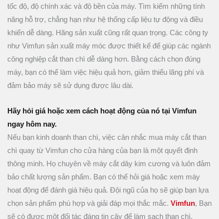
tốc độ, độ chính xác và độ bền của máy. Tìm kiếm những tính
năng hỗ trợ, chẳng hạn như hệ thống cấp liệu tự động và điều
khiển dễ dàng. Hãng sản xuất cũng rất quan trọng. Các công ty
như Vimfun sản xuất máy móc được thiết kế để giúp các ngành
công nghiệp cắt than chì dễ dàng hơn. Bằng cách chọn đúng
máy, bạn có thể làm việc hiệu quả hơn, giảm thiểu lãng phí và
đảm bảo máy sẽ sử dụng được lâu dài.
Hãy hỏi giá hoặc xem cách hoạt động của nó tại Vimfun
ngay hôm nay.
Nếu bạn kinh doanh than chì, việc cân nhắc mua máy cắt than
chì quay từ Vimfun cho cửa hàng của bạn là một quyết định
thông minh. Họ chuyên về máy cắt dây kim cương và luôn đảm
bảo chất lượng sản phẩm. Bạn có thể hỏi giá hoặc xem máy
hoạt động để đánh giá hiệu quả. Đội ngũ của họ sẽ giúp bạn lựa
chọn sản phẩm phù hợp và giải đáp mọi thắc mắc.
Vimfun
, Bạn
sẽ có được một đối tác đáng tin cậy để làm sạch than chì.