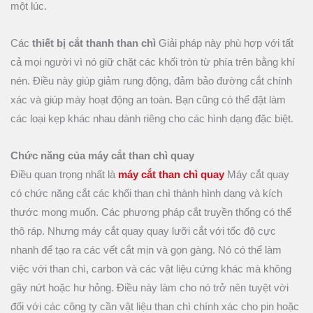
một lúc.
Các
thiết bị cắt thanh than chì
Giải pháp này phù hợp với tất
cả mọi người vì nó giữ chặt các khối tròn từ phía trên bằng khí
nén. Điều này giúp giảm rung động, đảm bảo đường cắt chính
xác và giúp máy hoạt động an toàn. Bạn cũng có thể đặt làm
các loại kẹp khác nhau dành riêng cho các hình dạng đặc biệt.
Chức năng của máy cắt than chì quay
Điều quan trọng nhất là
máy cắt than chì quay
Máy cắt quay
có chức năng cắt các khối than chì thành hình dạng và kích
thước mong muốn. Các phương pháp cắt truyền thống có thể
thô ráp. Nhưng máy cắt quay quay lưỡi cắt với tốc độ cực
nhanh để tạo ra các vết cắt mịn và gọn gàng. Nó có thể làm
việc với than chì, carbon và các vật liệu cứng khác mà không
gây nứt hoặc hư hỏng. Điều này làm cho nó trở nên tuyệt vời
đối với các công ty cần vật liệu than chì chính xác cho pin hoặc