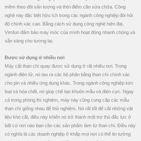
mềm theo dõi sản lượng và thời điểm cần sửa chữa. Công
nghệ này đặc biệt hữu ích trong các ngành công nghiệp đòi hỏi
độ chính xác cao. Bằng cách sử dụng công nghệ hiện đại,
Vimfun đảm bảo máy móc của mình hoạt động nhanh chóng và
sẵn sàng cho tương lai.
Được sử dụng ở nhiều nơi
Máy cắt than chì quay được sử dụng ở rất nhiều nơi. Trong
ngành điện tử, nó tạo ra các bộ phận bằng than chì chính xác
cho pin và nhiều ứng dụng khác. Trong ngành công nghiệp kim
loại và hóa chất, nó giúp chế tạo khuôn mẫu và điện cực. Ngay
cả trong phòng thí nghiệm, máy này cũng cung cấp các mẫu
than chì giống nhau để thử nghiệm. Nó rất tốt để cắt những vật
liệu khó cắt, điều này khiến nó trở thành một trợ thủ đắc lực ở
bất cứ nơi nào bạn cần các sản phẩm làm từ than chì. Điều này
có nghĩa là các doanh nghiệp ở khắp mọi nơi có thể tin tưởng