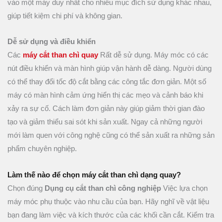
vào một máy duy nhất cho nhiều mục đích sử dụng khác nhau,
giúp tiết kiệm chi phí và không gian.
Dễ sử dụng và điều khiển
Các
máy cắt than chì quay
Rất dễ sử dụng. Máy móc có các
nút điều khiển và màn hình giúp vận hành dễ dàng. Người dùng
có thể thay đổi tốc độ cắt bằng các công tắc đơn giản. Một số
máy có màn hình cảm ứng hiển thị các mẹo và cảnh báo khi
xảy ra sự cố. Cách làm đơn giản này giúp giảm thời gian đào
tạo và giảm thiểu sai sót khi sản xuất. Ngay cả những người
mới làm quen với công nghệ cũng có thể sản xuất ra những sản
phẩm chuyên nghiệp.
Làm thế nào để chọn máy cắt than chì dạng quay?
Chọn đúng
Dụng cụ cắt than chì công nghiệp
Việc lựa chọn
máy móc phụ thuộc vào nhu cầu của bạn. Hãy nghĩ về vật liệu
bạn đang làm việc và kích thước của các khối cần cắt. Kiểm tra