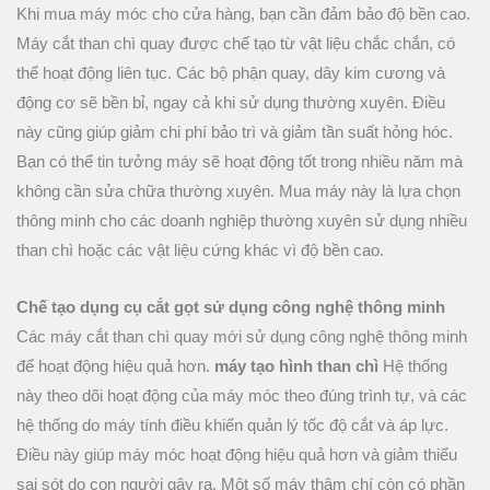
Khi mua máy móc cho cửa hàng, bạn cần đảm bảo độ bền cao.
Máy cắt than chì quay được chế tạo từ vật liệu chắc chắn, có
thể hoạt động liên tục. Các bộ phận quay, dây kim cương và
động cơ sẽ bền bỉ, ngay cả khi sử dụng thường xuyên. Điều
này cũng giúp giảm chi phí bảo trì và giảm tần suất hỏng hóc.
Bạn có thể tin tưởng máy sẽ hoạt động tốt trong nhiều năm mà
không cần sửa chữa thường xuyên. Mua máy này là lựa chọn
thông minh cho các doanh nghiệp thường xuyên sử dụng nhiều
than chì hoặc các vật liệu cứng khác vì độ bền cao.
Chế tạo dụng cụ cắt gọt sử dụng công nghệ thông minh
Các máy cắt than chì quay mới sử dụng công nghệ thông minh
để hoạt động hiệu quả hơn.
máy tạo hình than chì
Hệ thống
này theo dõi hoạt động của máy móc theo đúng trình tự, và các
hệ thống do máy tính điều khiển quản lý tốc độ cắt và áp lực.
Điều này giúp máy móc hoạt động hiệu quả hơn và giảm thiểu
sai sót do con người gây ra. Một số máy thậm chí còn có phần