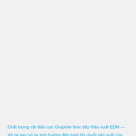
Chất lượng cắt điện cực Graphite thúc đẩy Hiệu suất EDM —
Và tại sao nó lại ảnh hưởng đến toàn bộ chuỗi sản xuất của