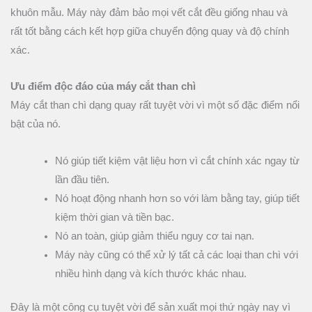
khuôn mẫu. Máy này đảm bảo mọi vết cắt đều giống nhau và
rất tốt bằng cách kết hợp giữa chuyển động quay và độ chính
xác.
Ưu điểm độc đáo của máy cắt than chì
Máy cắt than chì dạng quay rất tuyệt vời vì một số đặc điểm nổi
bật của nó.
Nó giúp tiết kiệm vật liệu hơn vì cắt chính xác ngay từ
lần đầu tiên.
Nó hoạt động nhanh hơn so với làm bằng tay, giúp tiết
kiệm thời gian và tiền bạc.
Nó an toàn, giúp giảm thiểu nguy cơ tai nạn.
Máy này cũng có thể xử lý tất cả các loại than chì với
nhiều hình dạng và kích thước khác nhau.
Đây là một công cụ tuyệt vời để sản xuất mọi thứ ngày nay vì