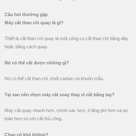
Câu hỏi thường gặp
Máy cắt than chì quay là gì?
Thiết bị cắt than chì quay là một công cụ cắt than chì bằng dây
hoặc bằng cách quay.
Nó có thể cắt được những gì?
Nó có thể cắt than chì, khối carbon và khuôn mẫu.
Tại sao nên chọn máy cắt xoay thay vì cắt bằng tay?
Máy cắt quay nhanh hơn, chính xác hơn, ít lãng phí hơn và an
toàn hơn so với cắt thủ công.
Chạy có khó không?