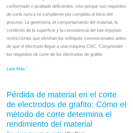
Specialized
conformado o acabado deficientes, sino porque sus requisitos
Cutting
de corte nunca se cumplieron por completo al inicio del
proceso. La geometría, el comportamiento del material, la
condición de la superficie y la consistencia del lote imponen
restricciones que eliminan los enfoques convencionales antes
de que el electrodo llegue a una máquina CNC. Comprender
los requisitos de corte de los electrodos de grafito
Leer Más "
Pérdida de material en el corte
Pérdida
de
de electrodos de grafito: Cómo el
material
método de corte determina el
en
rendimiento del material
el