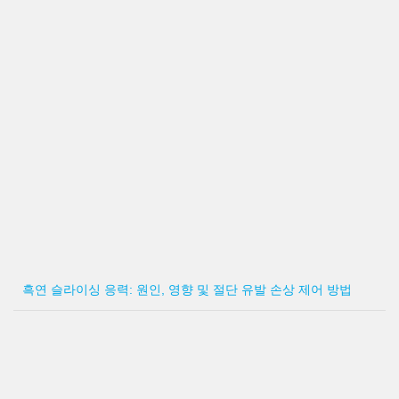
흑연 슬라이싱 응력: 원인, 영향 및 절단 유발 손상 제어 방법