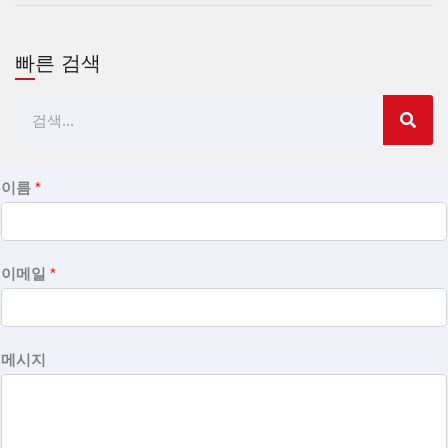
빠른 검색
검
색
이름
*
이메일
*
메시지