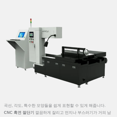
곡선, 각도, 특수한 모양들을 쉽게 표현할 수 있게 해줍니다.
CNC 흑연 절단기
깔끔하게 잘리고 먼지나 부스러기가 거의 남