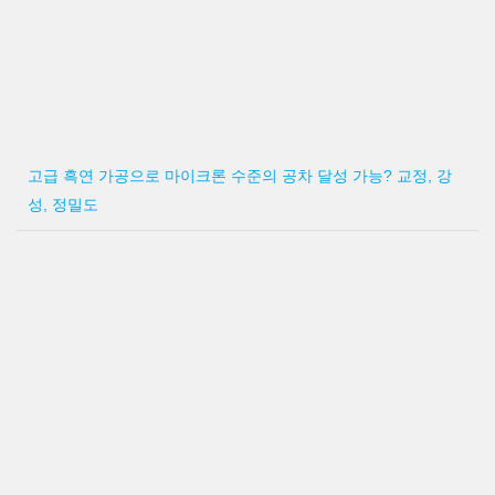
고급 흑연 가공으로 마이크론 수준의 공차 달성 가능? 교정, 강
성, 정밀도