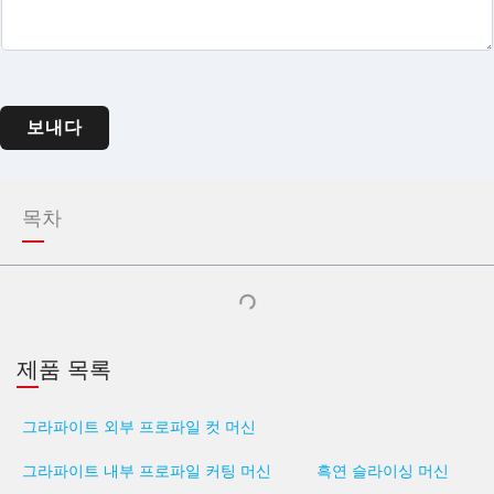
보내다
목차
제품 목록
그라파이트 외부 프로파일 컷 머신
그라파이트 내부 프로파일 커팅 머신
흑연 슬라이싱 머신