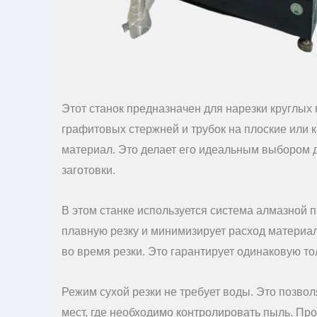
Этот станок предназначен для нарезки круглых 
графитовых стержней и трубок на плоские или к
материал. Это делает его идеальным выбором 
заготовки.
В этом станке используется система алмазной п
плавную резку и минимизирует расход материа
во время резки. Это гарантирует одинаковую то
Режим сухой резки не требует воды. Это позво
мест, где необходимо контролировать пыль. П