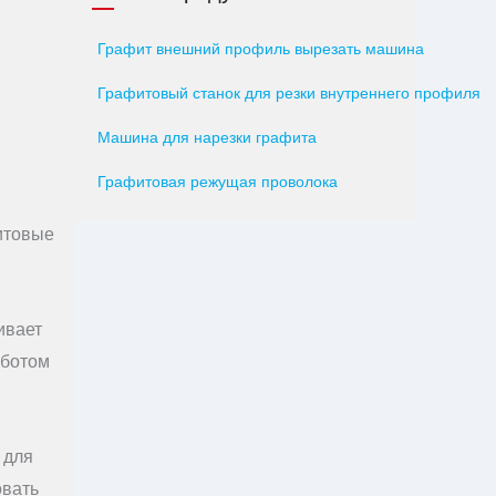
Графит внешний профиль вырезать машина
Графитовый станок для резки внутреннего профиля
Машина для нарезки графита
Графитовая режущая проволока
итовые
ивает
оботом
 для
овать