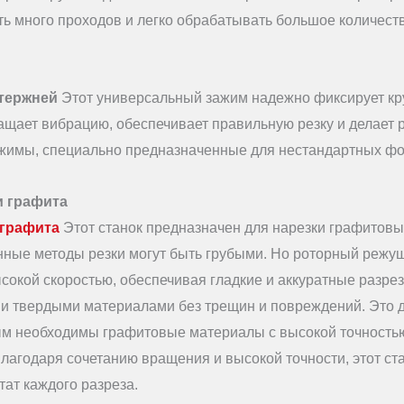
ть много проходов и легко обрабатывать большое количест
стержней
Этот универсальный зажим надежно фиксирует кр
ащает вибрацию, обеспечивает правильную резку и делает 
ажимы, специально предназначенные для нестандартных фо
и графита
 графита
Этот станок предназначен для нарезки графитовы
ные методы резки могут быть грубыми. Но роторный режу
сокой скоростью, обеспечивая гладкие и аккуратные разре
ми твердыми материалами без трещин и повреждений. Это 
ым необходимы графитовые материалы с высокой точность
лагодаря сочетанию вращения и высокой точности, этот ст
тат каждого разреза.