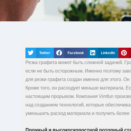
Twitter
Facebook
LinkedIn
Резка графита может быть сложной задачей. Гра
если не быть осторожным. Именно поэтому зав
для резки графита создан именно для этого. Он
Кроме того, он расходует меньше материала. Есл
настоящим прорывом. Компания Vimfun произво
над созданием технологий, которые обеспечива
уменьшить расход материала и получить более
Прочный и высокоскоростной роторный стан