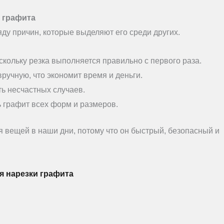
 графита
яду причин, которые выделяют его среди других.
скольку резка выполняется правильно с первого раза.
вручную, что экономит время и деньги.
ть несчастных случаев.
ь графит всех форм и размеров.
 вещей в наши дни, потому что он быстрый, безопасный и
я нарезки графита