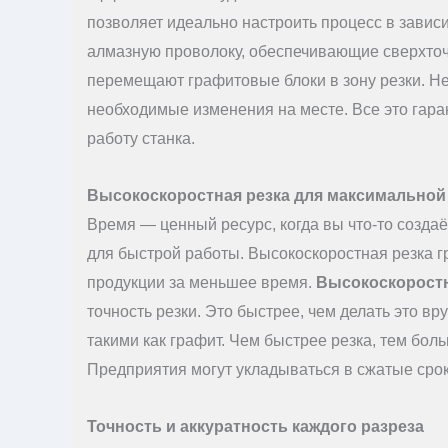
позволяет идеально настроить процесс в завис
алмазную проволоку, обеспечивающие сверхточ
перемещают графитовые блоки в зону резки. Не
необходимые изменения на месте. Все это гара
работу станка.
Высокоскоростная резка для максимально
Время — ценный ресурс, когда вы что-то создаё
для быстрой работы. Высокоскоростная резка 
продукции за меньшее время.
Высокоскорост
точность резки. Это быстрее, чем делать это в
такими как графит. Чем быстрее резка, тем бол
Предприятия могут укладываться в сжатые срок
Точность и аккуратность каждого разреза