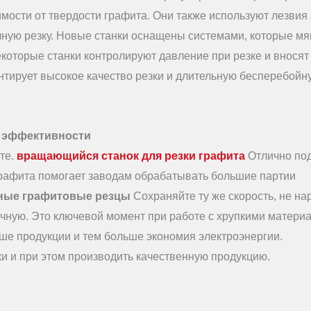
имости от твердости графита. Они также используют лезвия
ную резку. Новые станки оснащены системами, которые мя
которые станки контролируют давление при резке и вносят
нтирует высокое качество резки и длительную бесперебойн
й эффективности
те.
вращающийся станок для резки графита
Отлично по
графита помогает заводам обрабатывать большие партии
ные графитовые резцы
Сохраняйте ту же скорость, не н
ручную. Это ключевой момент при работе с хрупкими матери
ьше продукции и тем больше экономия электроэнергии.
и и при этом производить качественную продукцию.