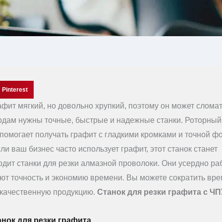
Pinterest
фит мягкий, но довольно хрупкий, поэтому он может сломат
одам нужны точные, быстрые и надежные станки. Роторный
 помогает получать графит с гладкими кромками и точной ф
и ваш бизнес часто использует графит, этот станок станет
дит станки для резки алмазной проволоки. Они усердно ра
ют точность и экономию времени. Вы можете сократить вре
 качественную продукцию.
Станок для резки графита с ЧП
ок для резки графита.