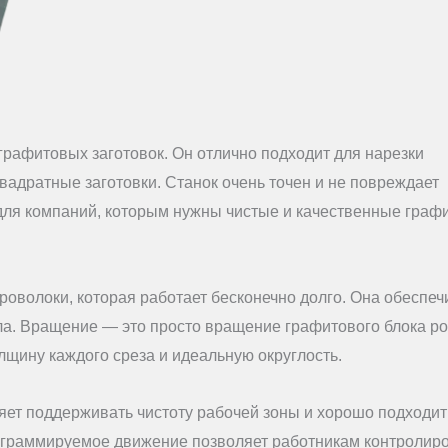
графитовых заготовок. Он отлично подходит для нарезки
вадратные заготовки. Станок очень точен и не повреждает
для компаний, которым нужны чистые и качественные граф
роволоки, которая работает бесконечно долго. Она обеспеч
ла. Вращение — это просто вращение графитового блока р
лщину каждого среза и идеальную округлость.
ляет поддерживать чистоту рабочей зоны и хорошо подходит
рограммируемое движение позволяет работникам контролир