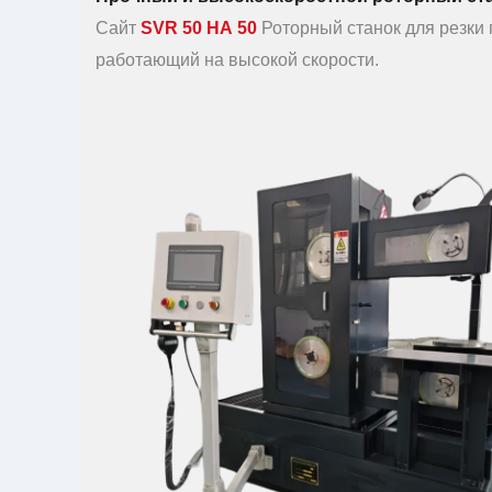
Сайт
SVR 50 НА 50
Роторный станок для резки 
работающий на высокой скорости.