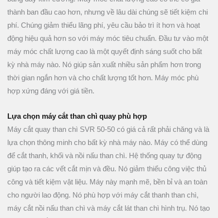
thành ban đầu cao hơn, nhưng về lâu dài chúng sẽ tiết kiệm chi
phí. Chúng giảm thiểu lãng phí, yêu cầu bảo trì ít hơn và hoạt
động hiệu quả hơn so với máy móc tiêu chuẩn. Đầu tư vào một
máy móc chất lượng cao là một quyết định sáng suốt cho bất
kỳ nhà máy nào. Nó giúp sản xuất nhiều sản phẩm hơn trong
thời gian ngắn hơn và cho chất lượng tốt hơn. Máy móc phù
hợp xứng đáng với giá tiền.
Lựa chọn máy cắt than chì quay phù hợp
Máy cắt quay than chì SVR 50-50 có giá cả rất phải chăng và là
lựa chọn thông minh cho bất kỳ nhà máy nào. Máy có thể dùng
để cắt thanh, khối và nồi nấu than chì. Hệ thống quay tự động
giúp tạo ra các vết cắt mịn và đều. Nó giảm thiểu công việc thủ
công và tiết kiệm vật liệu. Máy này mạnh mẽ, bền bỉ và an toàn
cho người lao động. Nó phù hợp với máy cắt thanh than chì,
máy cắt nồi nấu than chì và máy cắt lát than chì hình trụ. Nó tạo