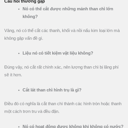
Câu hỏi thường gặp
Nó có thể cắt được những mảnh than chì lớn
không?
Vâng, nó có thể cắt các thanh, khối và nồi nấu kim loại lớn mà
không gặp vấn đề gì.
Liệu nó có tiết kiệm vật liệu không?
Đúng vậy, nó cắt rất chính xác, nên lượng than chì bị lãng phí
sẽ ít hơn.
Cắt lát than chì hình trụ là gì?
Điều đó có nghĩa là cắt than chì thành các hình tròn hoặc thanh
một cách trơn tru và đều đặn.
Nó có hoạt động được không khi không có nước?