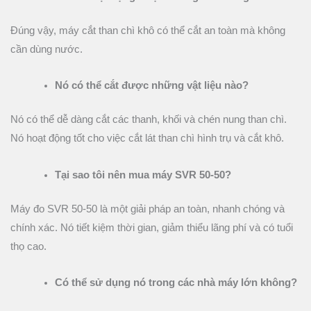
Đúng vậy, máy cắt than chì khô có thể cắt an toàn mà không
cần dùng nước.
Nó có thể cắt được những vật liệu nào?
Nó có thể dễ dàng cắt các thanh, khối và chén nung than chì.
Nó hoạt động tốt cho việc cắt lát than chì hình trụ và cắt khô.
Tại sao tôi nên mua máy SVR 50-50?
Máy đo SVR 50-50 là một giải pháp an toàn, nhanh chóng và
chính xác. Nó tiết kiệm thời gian, giảm thiểu lãng phí và có tuổi
thọ cao.
Có thể sử dụng nó trong các nhà máy lớn không?