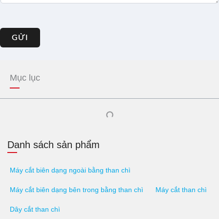
GỬI
Mục lục
Danh sách sản phẩm
Máy cắt biên dạng ngoài bằng than chì
Máy cắt biên dạng bên trong bằng than chì
Máy cắt than chì
Dây cắt than chì