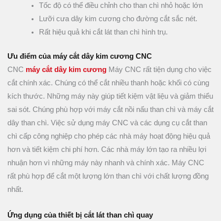
Tốc độ có thể điều chỉnh cho than chì nhỏ hoặc lớn
Lưỡi cưa dây kim cương cho đường cắt sắc nét.
Rất hiệu quả khi cắt lát than chì hình trụ.
Ưu điểm của máy cắt dây kim cương CNC
CNC
máy cắt dây kim cương
Máy CNC rất tiện dụng cho việc
cắt chính xác. Chúng có thể cắt nhiều thanh hoặc khối có cùng
kích thước. Những máy này giúp tiết kiệm vật liệu và giảm thiểu
sai sót. Chúng phù hợp với máy cắt nồi nấu than chì và máy cắt
dây than chì. Việc sử dụng máy CNC và các dụng cụ cắt than
chì cấp công nghiệp cho phép các nhà máy hoạt động hiệu quả
hơn và tiết kiệm chi phí hơn. Các nhà máy lớn tạo ra nhiều lợi
nhuận hơn vì những máy này nhanh và chính xác. Máy CNC
rất phù hợp để cắt một lượng lớn than chì với chất lượng đồng
nhất.
Ứng dụng của thiết bị cắt lát than chì quay