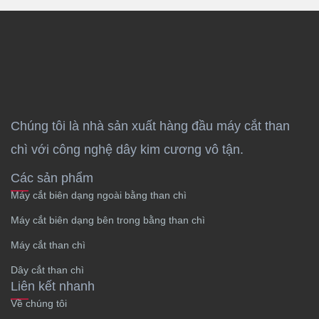
Chúng tôi là nhà sản xuất hàng đầu máy cắt than
chì với công nghệ dây kim cương vô tận.
Các sản phẩm
Máy cắt biên dạng ngoài bằng than chì
Máy cắt biên dạng bên trong bằng than chì
Máy cắt than chì
Dây cắt than chì
Liên kết nhanh
Về chúng tôi