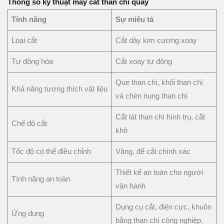
Thông số kỹ thuật máy cắt than chì quay
Tính năng
Sự miêu tả
Loại cắt
Cắt dây kim cương xoay
Tự động hóa
Cắt xoay tự động
Que than chì, khối than chì
Khả năng tương thích vật liệu
và chén nung than chì
Cắt lát than chì hình trụ, cắt
Chế độ cắt
khô
Tốc độ có thể điều chỉnh
Vâng, để cắt chính xác
Thiết kế an toàn cho người
Tính năng an toàn
vận hành
Dụng cụ cắt, điện cực, khuôn
Ứng dụng
bằng than chì công nghiệp.