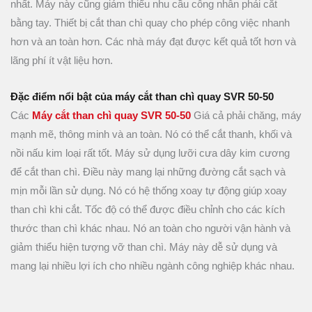
nhất. Máy này cũng giảm thiểu nhu cầu công nhân phải cắt
bằng tay. Thiết bị cắt than chì quay cho phép công việc nhanh
hơn và an toàn hơn. Các nhà máy đạt được kết quả tốt hơn và
lãng phí ít vật liệu hơn.
Đặc điểm nổi bật của máy cắt than chì quay SVR 50-50
Các
Máy cắt than chì quay SVR 50-50
Giá cả phải chăng, máy
mạnh mẽ, thông minh và an toàn. Nó có thể cắt thanh, khối và
nồi nấu kim loại rất tốt. Máy sử dụng lưỡi cưa dây kim cương
để cắt than chì. Điều này mang lại những đường cắt sạch và
mịn mỗi lần sử dụng. Nó có hệ thống xoay tự động giúp xoay
than chì khi cắt. Tốc độ có thể được điều chỉnh cho các kích
thước than chì khác nhau. Nó an toàn cho người vận hành và
giảm thiểu hiện tượng vỡ than chì. Máy này dễ sử dụng và
mang lại nhiều lợi ích cho nhiều ngành công nghiệp khác nhau.