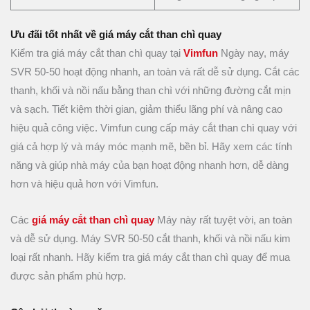
Ưu đãi tốt nhất về giá máy cắt than chì quay
Kiểm tra giá máy cắt than chì quay tại
Vimfun
Ngày nay, máy
SVR 50-50 hoạt động nhanh, an toàn và rất dễ sử dụng. Cắt các
thanh, khối và nồi nấu bằng than chì với những đường cắt mịn
và sạch. Tiết kiệm thời gian, giảm thiểu lãng phí và nâng cao
hiệu quả công việc. Vimfun cung cấp máy cắt than chì quay với
giá cả hợp lý và máy móc mạnh mẽ, bền bỉ. Hãy xem các tính
năng và giúp nhà máy của bạn hoạt động nhanh hơn, dễ dàng
hơn và hiệu quả hơn với Vimfun.
Các
giá máy cắt than chì quay
Máy này rất tuyệt vời, an toàn
và dễ sử dụng. Máy SVR 50-50 cắt thanh, khối và nồi nấu kim
loại rất nhanh. Hãy kiểm tra giá máy cắt than chì quay để mua
được sản phẩm phù hợp.