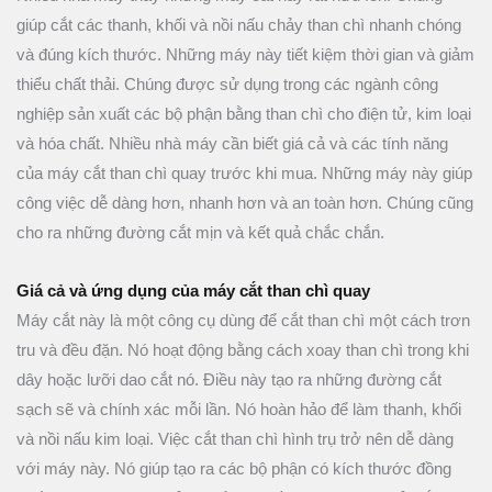
giúp cắt các thanh, khối và nồi nấu chảy than chì nhanh chóng
và đúng kích thước. Những máy này tiết kiệm thời gian và giảm
thiểu chất thải. Chúng được sử dụng trong các ngành công
nghiệp sản xuất các bộ phận bằng than chì cho điện tử, kim loại
và hóa chất. Nhiều nhà máy cần biết giá cả và các tính năng
của máy cắt than chì quay trước khi mua. Những máy này giúp
công việc dễ dàng hơn, nhanh hơn và an toàn hơn. Chúng cũng
cho ra những đường cắt mịn và kết quả chắc chắn.
Giá cả và ứng dụng của máy cắt than chì quay
Máy cắt này là một công cụ dùng để cắt than chì một cách trơn
tru và đều đặn. Nó hoạt động bằng cách xoay than chì trong khi
dây hoặc lưỡi dao cắt nó. Điều này tạo ra những đường cắt
sạch sẽ và chính xác mỗi lần. Nó hoàn hảo để làm thanh, khối
và nồi nấu kim loại. Việc cắt than chì hình trụ trở nên dễ dàng
với máy này. Nó giúp tạo ra các bộ phận có kích thước đồng