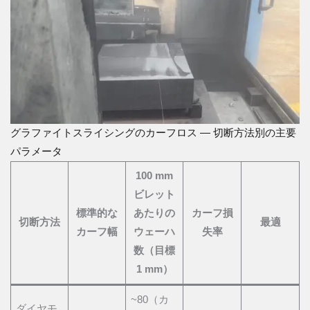
グラファイトスライシングのカーフロス — 切断方法別の主要
パラメータ
100 mm
ビレット
標準的な
あたりの
カーフ損
切断方法
最適
カーフ幅
ウェーハ
失率
数（目標
1 mm）
~80（カ
ダイヤモ