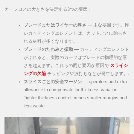
カーフロスの大きさを決定する3つの要因：
ブレードまたはワイヤーの厚さ
— 主な要因です。厚
いカッティングエレメントは、カットごとに除去さ
れる材料が多くなります。.
ブレードのたわみと振動
— カッティングエレメント
がぶれると、実際のカーフはブレードの物理的な厚
さを超えます。これらの同じ要因が原因で
スライシ
ングの欠陥
チッピングや波打ちなどが発生します。.
スライスごとの安全マージン
— operators add extra
allowance to compensate for thickness variation.
Tighter thickness control means smaller margins and
less waste.