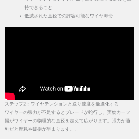
持できること
低減された直径での許容可能なワイヤ寿命
ステップ2：ワイヤテンションと送り速度を最適化する
ワイヤーの張力が不足するとブレードが蛇行し、実効カーフ
幅がワイヤーの物理的な直径を超えて広がります。張力が過
剰だと摩耗や破損が早まります。.