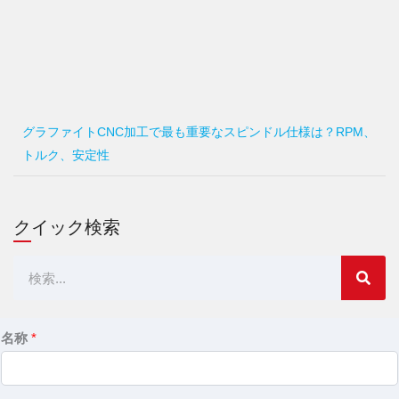
グラファイトCNC加工で最も重要なスピンドル仕様は？RPM、
トルク、安定性
クイック検索
検
索
名称
*