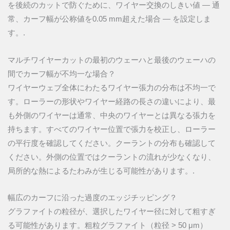
を後続のカットで防ぐために、ワイヤー交換のしきい値 — 通
常、カーフ幅が公称値を0.05 mm超えた場合 — を設定しま
す。.
マルチワイヤーカットの最初のウェーハと最後のウェーハの
間でカーフ幅が不均一な場合？
ワイヤーウェブ全体にわたるワイヤー張力の分布は不均一で
す。ローラーの形状やワイヤー経路の長さの違いにより、最
も外側のワイヤーは通常、中央のワイヤーとは異なる張力を
持ちます。すべてのワイヤー位置で張力を校正し、ローラー
の平行度を確認してください。クーラントの分布も確認して
ください。外側の位置ではクーラントの流れが少なくなり、
局所的な熱によるたわみが生じる可能性があります。.
幅広のカーフに沿った過度のエッジチッピング？
グラファイトの粒径が、選択したワイヤー径に対して粗すぎ
る可能性があります。粗粒グラファイト（粒径 > 50 μm）