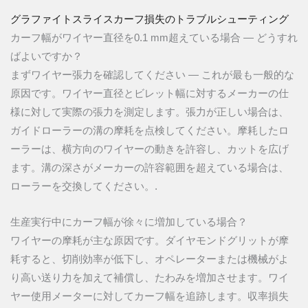
グラファイトスライスカーフ損失のトラブルシューティング
カーフ幅がワイヤー直径を0.1 mm超えている場合 — どうすれ
ばよいですか？
まずワイヤー張力を確認してください — これが最も一般的な
原因です。ワイヤー直径とビレット幅に対するメーカーの仕
様に対して実際の張力を測定します。張力が正しい場合は、
ガイドローラーの溝の摩耗を点検してください。摩耗したロ
ーラーは、横方向のワイヤーの動きを許容し、カットを広げ
ます。溝の深さがメーカーの許容範囲を超えている場合は、
ローラーを交換してください。.
生産実行中にカーフ幅が徐々に増加している場合？
ワイヤーの摩耗が主な原因です。ダイヤモンドグリットが摩
耗すると、切削効率が低下し、オペレーターまたは機械がよ
り高い送り力を加えて補償し、たわみを増加させます。ワイ
ヤー使用メーターに対してカーフ幅を追跡します。収率損失