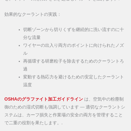
効果的なクーラントの実践：
切断ゾーンから切りくずを継続的に洗い流すのに十
分な流量
ワイヤーの出入り両方のポイントに向けられたノズ
ル
再循環する研磨粒子を除去するためのクーラントろ
過
変動する熱応力を避けるための安定したクーラント
温度
OSHAのグラファイト加工ガイドライン
は、空気中の粉塵制
御のための湿式切断も強調しています — 適切なクーラントシ
ステムは、カーフ損失と作業場の安全の両方を管理すること
で二重の役割を果たします。.