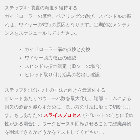
ステップ4：装置の精度を維持する
ガイドローラーの摩耗、ベアリングの遊び、スピンドルの振
れは、ワイヤーの蛇行の原因となります。定期的なメンテナ
ンスをスケジュールしてください。
ガイドローラー溝の点検と交換
ワイヤー張力校正の確認
スピンドル振れ測定（IDソーの場合）
ビレット取り付け治具の芯出し確認
ステップ5：ビレットの寸法と向きを最適化する
ビレットあたりのウェーハ数を最大化し、端部トリムによる
損失の割合を減らすために、長い方の寸法に沿って切断しま
す。もしあなたの
スライスプロセス
がビレットの向きに柔軟
性がある場合は、ワークピースを回転させることで総廃棄物
を削減できるかどうかをテストしてください。.