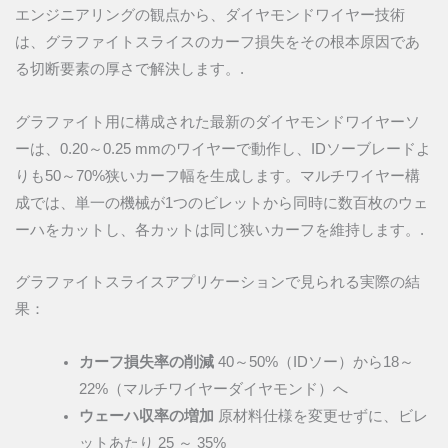
エンジニアリングの観点から、ダイヤモンドワイヤー技術
は、グラファイトスライスのカーフ損失をその根本原因であ
る切断要素の厚さで解決します。.
グラファイト用に構成された最新のダイヤモンドワイヤーソ
ーは、0.20～0.25 mmのワイヤーで動作し、IDソーブレードよ
りも50～70%狭いカーフ幅を生成します。マルチワイヤー構
成では、単一の機械が1つのビレットから同時に数百枚のウェ
ーハをカットし、各カットは同じ狭いカーフを維持します。.
グラファイトスライスアプリケーションで見られる実際の結
果：
カーフ損失率の削減
40～50%（IDソー）から18～
22%（マルチワイヤーダイヤモンド）へ
ウェーハ収率の増加
原材料仕様を変更せずに、ビレ
ットあたり 25 ～ 35%