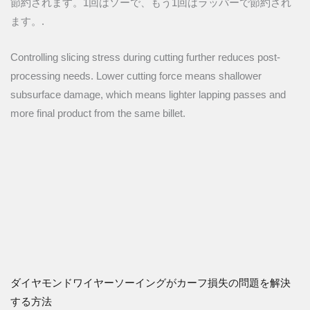
節約されます。1回はソーで、もう1回はラッパーで節約され
ます。.
Controlling slicing stress during cutting further reduces post-
processing needs. Lower cutting force means shallower
subsurface damage, which means lighter lapping passes and
more final product from the same billet.
ダイヤモンドワイヤーソーイングがカーフ損失の問題を解決
する方法