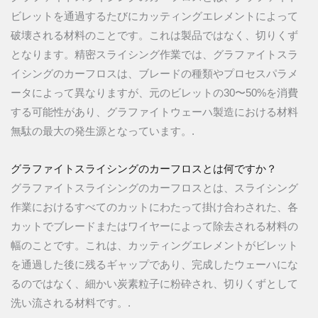
ビレットを通過するたびにカッティングエレメントによって
破壊される材料のことです。これは製品ではなく、切りくず
となります。精密スライシング作業では、グラファイトスラ
イシングのカーフロスは、ブレードの種類やプロセスパラメ
ータによって異なりますが、元のビレットの30〜50%を消費
する可能性があり、グラファイトウェーハ製造における材料
無駄の最大の発生源となっています。.
グラファイトスライシングのカーフロスとは何ですか？
グラファイトスライシングのカーフロスとは、スライシング
作業におけるすべてのカットにわたって掛け合わされた、各
カットでブレードまたはワイヤーによって除去される材料の
幅のことです。これは、カッティングエレメントがビレット
を通過した後に残るギャップであり、完成したウェーハにな
るのではなく、細かい炭素粒子に粉砕され、切りくずとして
洗い流される材料です。.