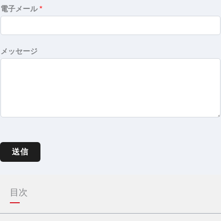
電子メール
*
メッセージ
送信
目次